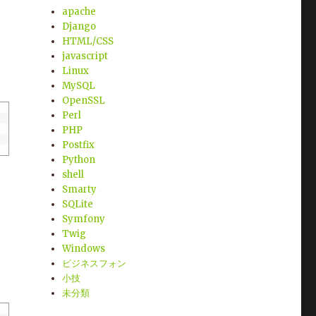
apache
Django
HTML/CSS
javascript
Linux
MySQL
OpenSSL
Perl
PHP
Postfix
Python
shell
Smarty
SQLite
Symfony
Twig
Windows
ビジネスフォン
小技
未分類