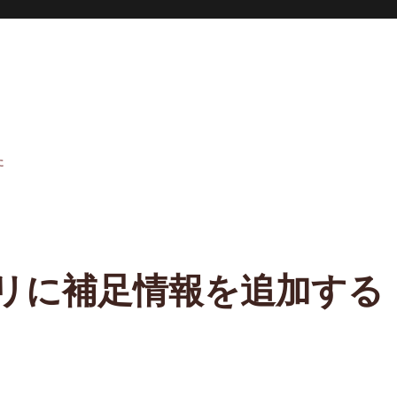
た
ゴリに補足情報を追加する