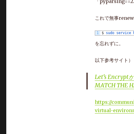
73
Downloading
「pyparsing=
74
Collecting 
ce
75
Downloading
76
Requirement 
a
これで無事rene
77
Installing 
co
78
Running 
set
79
Running 
s
80
Running 
set
1
$
sudo 
service 
81
Running 
s
82
Running 
set
を忘れずに。
83
Running 
s
84
Running 
set
85
Running 
s
86
Running 
set
以下参考サイト）
87
Running 
s
88
Running 
set
89
Running 
s
Let’s Encr
90
Complete 
91
running 
i
MATCH THE H
92
running 
b
93
running 
b
94
creating 
95
creating 
https://communit
96
creating 
97
copying 
s
virtual-enviro
98
copying 
s
99
copying 
s
100
copying 
s
101
copying 
s
102
creating 