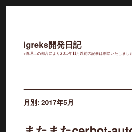
igreks開発日記
※管理上の都合により2015年11月以前の記事は削除いたしまし
月別: 2017年5月
またまたcerbot-au