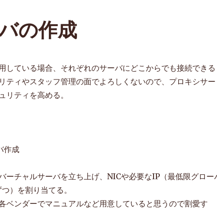
バの作成
用している場合、それぞれのサーバにどこからでも接続できる
リティやスタッフ管理の面でよろしくないので、プロキシサー
ュリティを高める。
バ作成
バーチャルサーバを立ち上げ、NICや必要なIP（最低限グロー
ずつ）を割り当てる。
各ベンダーでマニュアルなど用意していると思うので割愛す