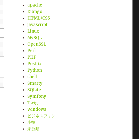
apache
Django
HTML/CSS
javascript
Linux
MySQL
OpenSSL
Perl
PHP
Postfix
Python
shell
Smarty
SQLite
Symfony
Twig
Windows
ビジネスフォン
小技
未分類