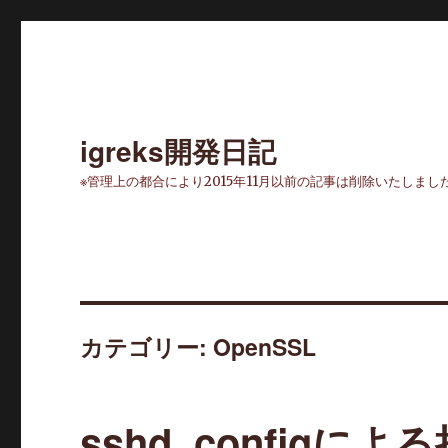
igreks開発日記
※管理上の都合により2015年11月以前の記事は削除いたしまし
カテゴリー: OpenSSL
sshd_configに