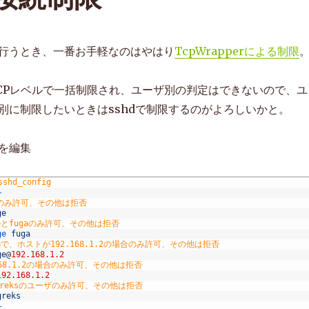
を行うとき、一番お手軽なのはやはり
TcpWrapperによる制限
CPレベルで一括制限され、ユーザ別の判定はできないので、ユ
別に制限したいときはsshdで制限するのがよろしいかと。
igを編集
sshd_config
-
eのみ許可、その他は拒否
ge
geとfugaのみ許可、その他は拒否
ge 
fuga
eで、ホストが192.168.1.2の場合のみ許可、その他は拒否
ge
@
192.168.1.2
168.1.2の場合のみ許可、その他は拒否
192.168.1.2
greksのユーザのみ許可、その他は拒否
greks
-