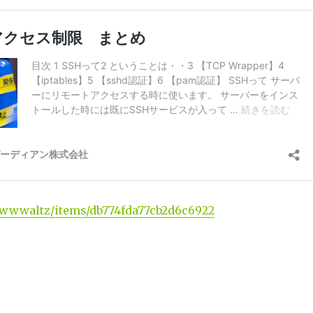
m/wwwaltz/items/db774fda77cb2d6c6922