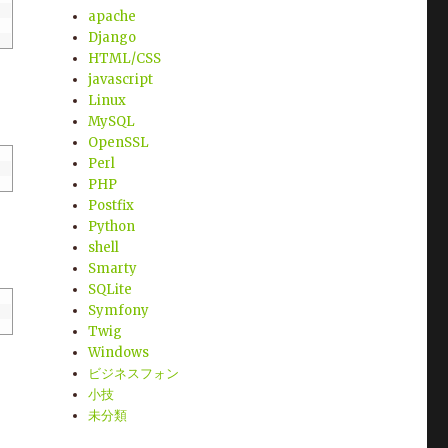
apache
Django
HTML/CSS
javascript
Linux
MySQL
OpenSSL
Perl
PHP
Postfix
Python
shell
Smarty
SQLite
Symfony
Twig
Windows
ビジネスフォン
小技
未分類