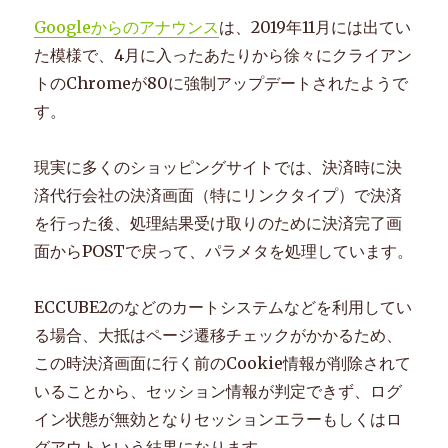
Googleからのアナウンス
は、2019年11月には出てい
た模様で、4月に入ったあたりから徐々にクライアン
トのChromeが80に強制アップデートされたようで
す。
現実に多くのショッピングサイトでは、決済時に決
済代行会社の決済画面（特にリンクタイプ）で決済
を行った後、処理結果受け取りのために決済完了画
面からPOSTで戻って、パラメタを処理しています。
ECCUBE2のなどのカートシステムなどを利用してい
る場合、大抵はページ遷移チェックがかかるため、
この時決済画面に行く前のCookie情報が削除されて
いることから、セッション情報が判定できず、ログ
イン状態が無効となりセッションエラーもしくはロ
グアウトという結果になります。