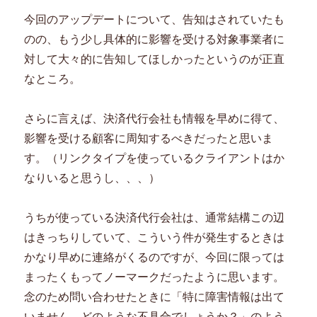
今回のアップデートについて、告知はされていたも
のの、もう少し具体的に影響を受ける対象事業者に
対して大々的に告知してほしかったというのが正直
なところ。
さらに言えば、決済代行会社も情報を早めに得て、
影響を受ける顧客に周知するべきだったと思いま
す。（リンクタイプを使っているクライアントはか
なりいると思うし、、、）
うちが使っている決済代行会社は、通常結構この辺
はきっちりしていて、こういう件が発生するときは
かなり早めに連絡がくるのですが、今回に限っては
まったくもってノーマークだったように思います。
念のため問い合わせたときに「特に障害情報は出て
いません。どのような不具合でしょうか？」のよう