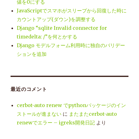
値を0にする
JavaScriptでスマホがスリープから回復した時に
カウントアップ(ダウン)を調整する
Django “sqlite Invalid connector for
timedelta: /”を何とかする
Django モデルフォーム利用時に独自のバリデー
ションを追加
最近のコメント
cerbot-auto renew でpythonパッケージのイン
ストールが進まない
に
またまたcerbot-auto
renewでエラー – igreks開発日記
より