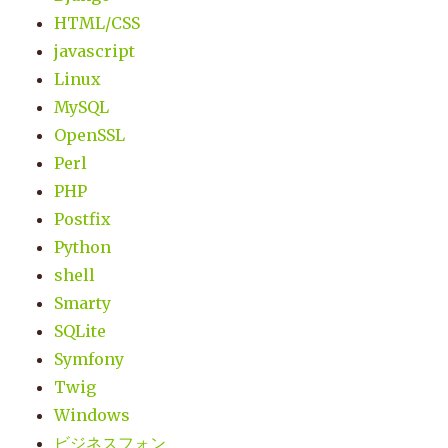
HTML/CSS
javascript
Linux
MySQL
OpenSSL
Perl
PHP
Postfix
Python
shell
Smarty
SQLite
Symfony
Twig
Windows
ビジネスフォン