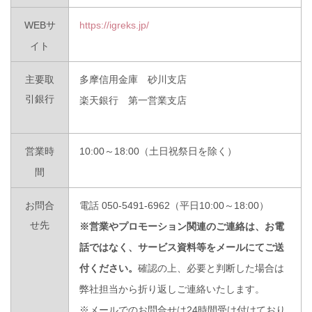
WEBサ
https://igreks.jp/
イト
主要取
多摩信用金庫 砂川支店
引銀行
楽天銀行 第一営業支店
営業時
10:00～18:00（土日祝祭日を除く）
間
お問合
電話 050-5491-6962（平日10:00～18:00）
せ先
※営業やプロモーション関連のご連絡は、お電
話ではなく、サービス資料等をメールにてご送
付ください。
確認の上、必要と判断した場合は
弊社担当から折り返しご連絡いたします。
※メール
でのお問合せは24時間受け付けており