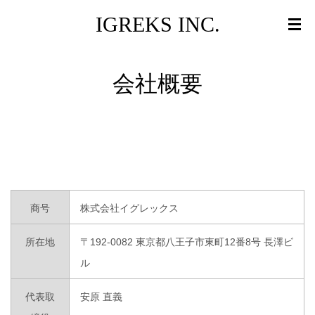
IGREKS INC.
会社概要
商号
株式会社イグレックス
所在地
〒192-0082 東京都八王子市東町12番8号 長澤ビ
ル
代表取
安原 直義